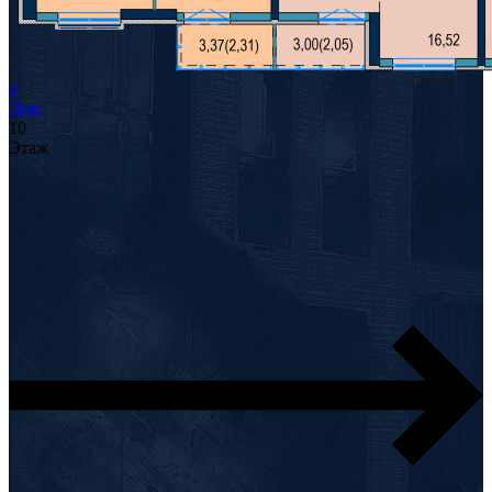
4
Дом
10
Этаж