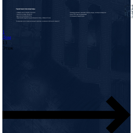
1
Дом
13
Этаж