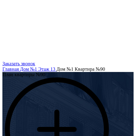
Заказать звонок
Главная
Дом №1
Этаж 13
Дом №1 Квартира №90
План квартиры №90