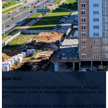
Дом №3:
Наружные стены кладка завершена. Кладка
внутренних стен и перегородок выполнена на
90%.
Приступили к монтажу окон, работы ведутся на