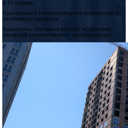
8-10 этажах.
Приступили к теплоизоляции в лифтхоллах и
лестничных пролетов.
Выполнены черновые работы по монтажу
пожарной сигнализации и телефонизации.